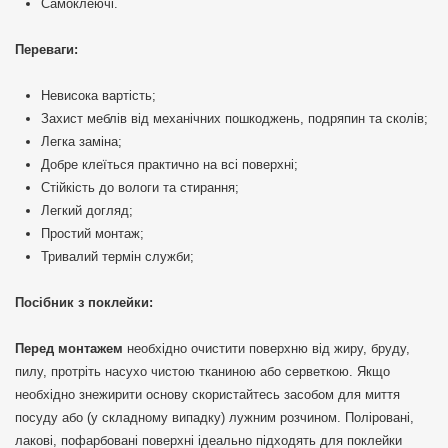
Самоклеючі.
Переваги:
Невисока вартість;
Захист меблів від механічних пошкоджень, подряпин та сколів;
Легка заміна;
Добре клеїться практично на всі поверхні;
Стійкість до вологи та стирання;
Легкий догляд;
Простий монтаж;
Тривалий термін служби;
Посібник з поклейки:
Перед монтажем
необхідно очистити поверхню від жиру, бруду,
пилу, протріть насухо чистою тканиною або серветкою. Якщо
необхідно знежирити основу скористайтесь засобом для миття
посуду або (у складному випадку) лужним розчином. Поліровані,
лакові, пофарбовані поверхні ідеально підходять для поклейки