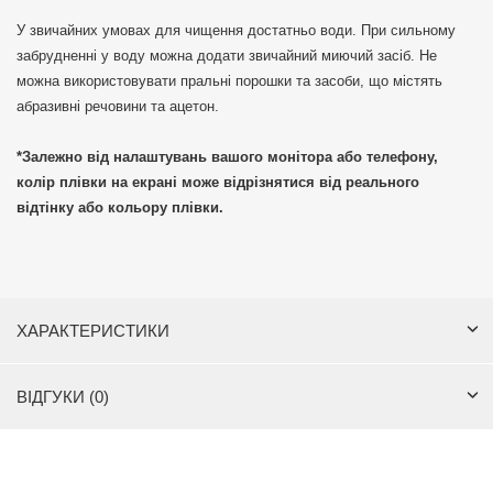
У звичайних умовах для чищення достатньо води. При сильному
забрудненні у воду можна додати звичайний миючий засіб. Не
можна використовувати пральні порошки та засоби, що містять
абразивні речовини та ацетон.
*Залежно від налаштувань вашого монітора або телефону,
колір плівки на екрані може відрізнятися від реального
відтінку або кольору плівки.
ХАРАКТЕРИСТИКИ
ВІДГУКИ (0)