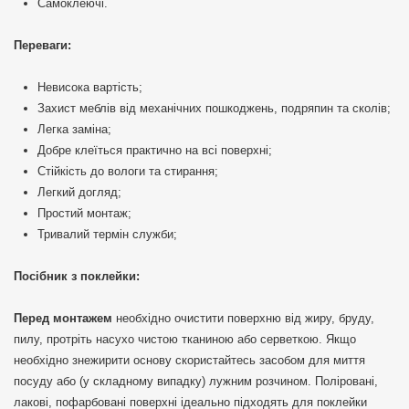
Самоклеючі.
Переваги:
Невисока вартість;
Захист меблів від механічних пошкоджень, подряпин та сколів;
Легка заміна;
Добре клеїться практично на всі поверхні;
Стійкість до вологи та стирання;
Легкий догляд;
Простий монтаж;
Тривалий термін служби;
Посібник з поклейки:
Перед монтажем
необхідно очистити поверхню від жиру, бруду,
пилу, протріть насухо чистою тканиною або серветкою. Якщо
необхідно знежирити основу скористайтесь засобом для миття
посуду або (у складному випадку) лужним розчином. Поліровані,
лакові, пофарбовані поверхні ідеально підходять для поклейки