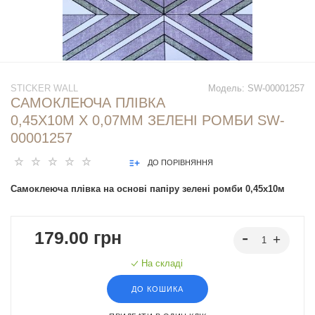
STICKER WALL
Модель:
SW-00001257
САМОКЛЕЮЧА ПЛІВКА
0,45Х10М Х 0,07ММ ЗЕЛЕНІ РОМБИ SW-
00001257
ДО ПОРІВНЯННЯ
Самоклеюча плівка на основі папіру зелені ромби 0,45х10м
179.00 грн
На складі
ДО КОШИКА