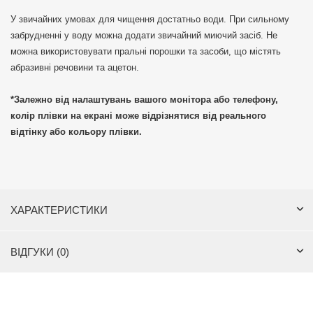
У звичайних умовах для чищення достатньо води. При сильному
забрудненні у воду можна додати звичайний миючий засіб. Не
можна використовувати пральні порошки та засоби, що містять
абразивні речовини та ацетон.
*Залежно від налаштувань вашого монітора або телефону,
колір плівки на екрані може відрізнятися від реального
відтінку або кольору плівки.
ХАРАКТЕРИСТИКИ
ВІДГУКИ (0)