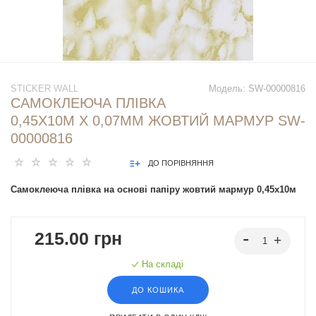
STICKER WALL
Модель:
SW-00000816
САМОКЛЕЮЧА ПЛІВКА
0,45Х10М Х 0,07ММ ЖОВТИЙ МАРМУР SW-
00000816
ДО ПОРІВНЯННЯ
Самоклеюча плівка на основі папіру жовтий мармур 0,45х10м
215.00 грн
На складі
ДО КОШИКА