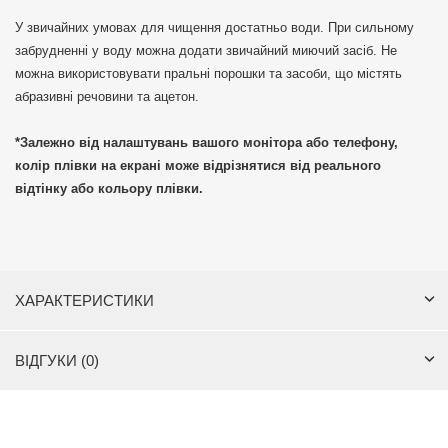
У звичайних умовах для чищення достатньо води. При сильному
забрудненні у воду можна додати звичайний миючий засіб. Не
можна використовувати пральні порошки та засоби, що містять
абразивні речовини та ацетон.
*Залежно від налаштувань вашого монітора або телефону,
колір плівки на екрані може відрізнятися від реального
відтінку або кольору плівки.
ХАРАКТЕРИСТИКИ
ВІДГУКИ (0)