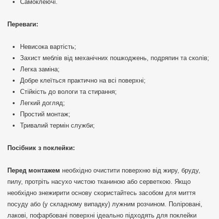
Самоклеючі.
Переваги:
Невисока вартість;
Захист меблів від механічних пошкоджень, подряпин та сколів;
Легка заміна;
Добре клеїться практично на всі поверхні;
Стійкість до вологи та стирання;
Легкий догляд;
Простий монтаж;
Тривалий термін служби;
Посібник з поклейки:
Перед монтажем
необхідно очистити поверхню від жиру, бруду,
пилу, протріть насухо чистою тканиною або серветкою. Якщо
необхідно знежирити основу скористайтесь засобом для миття
посуду або (у складному випадку) лужним розчином. Поліровані,
лакові, пофарбовані поверхні ідеально підходять для поклейки