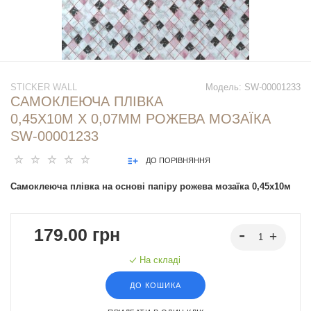
STICKER WALL
Модель:
SW-00001233
САМОКЛЕЮЧА ПЛІВКА
0,45Х10М Х 0,07ММ РОЖЕВА МОЗАЇКА
SW-00001233
ДО ПОРІВНЯННЯ
Самоклеюча плівка на основі папіру рожева мозаїка 0,45х10м
179.00 грн
На складі
ДО КОШИКА