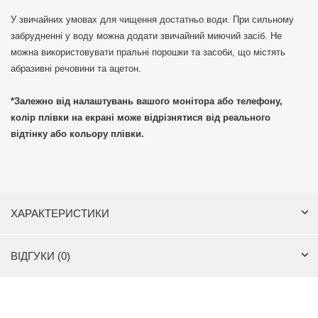
У звичайних умовах для чищення достатньо води. При сильному
забрудненні у воду можна додати звичайний миючий засіб. Не
можна використовувати пральні порошки та засоби, що містять
абразивні речовини та ацетон.
*Залежно від налаштувань вашого монітора або телефону,
колір плівки на екрані може відрізнятися від реального
відтінку або кольору плівки.
ХАРАКТЕРИСТИКИ
ВІДГУКИ (0)