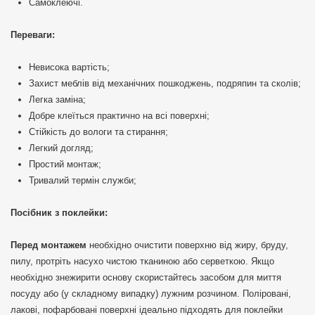
Самоклеючі.
Переваги:
Невисока вартість;
Захист меблів від механічних пошкоджень, подряпин та сколів;
Легка заміна;
Добре клеїться практично на всі поверхні;
Стійкість до вологи та стирання;
Легкий догляд;
Простий монтаж;
Тривалий термін служби;
Посібник з поклейки:
Перед монтажем
необхідно очистити поверхню від жиру, бруду,
пилу, протріть насухо чистою тканиною або серветкою. Якщо
необхідно знежирити основу скористайтесь засобом для миття
посуду або (у складному випадку) лужним розчином. Поліровані,
лакові, пофарбовані поверхні ідеально підходять для поклейки