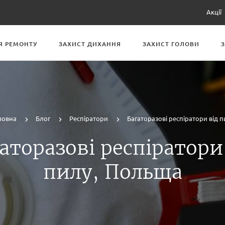
Акції
Я РЕМОНТУ
ЗАХИСТ ДИХАННЯ
ЗАХИСТ ГОЛОВИ
ловна
Блог
Респіратори
Багаторазові респіратори від п
аторазові респіратори
пилу, Польща