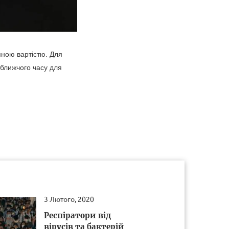
пною вартістю. Для
йближчого часу для
3 Лютого, 2020
Респіратори від
вірусів та бактерій