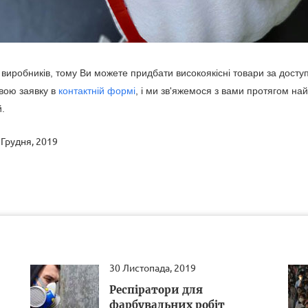
иробників, тому Ви можете придбати високоякісні товари за досту
вою заявку в
контактній формі
, і ми зв'яжемося з вами протягом на
й.
 Грудня, 2019
30 Листопада, 2019
Респіратори для
фарбувальних робіт