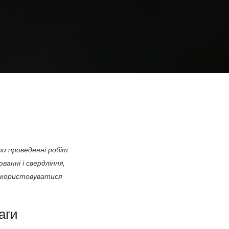
ри проведенні робіт
анні і свердління,
використовуватися
аги