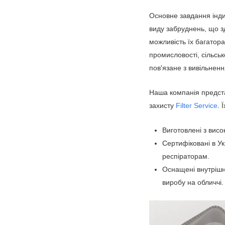
Основне завдання інди
виду забруднень, що з
можливість їх багатора
промисловості, сільськ
пов'язане з вивільненн
Наша компанія предста
захисту
Filter Service
. 
Виготовлені з висо
Сертифіковані в У
респіраторам.
Оснащені внутріш
виробу на обличчі.