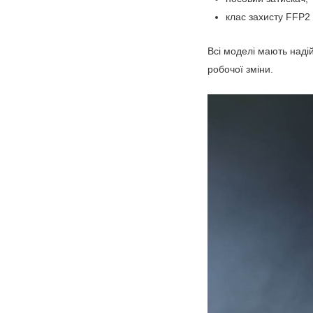
клас захисту FFP2 
Всі моделі мають наді
робочої зміни.