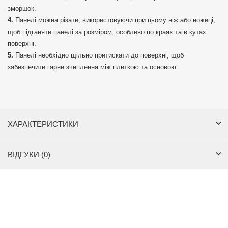
зморшок.
Панелі можна різати, використовуючи при цьому ніж або ножиці,
щоб підганяти панелі за розміром, особливо по краях та в кутах
поверхні.
Панелі необхідно щільно притискати до поверхні, щоб
забезпечити гарне зчеплення між плиткою та основою.
ХАРАКТЕРИСТИКИ
ВІДГУКИ (0)