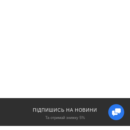
ПІДПИШИСЬ НА НОВИНИ
Та отримай знижку 5%