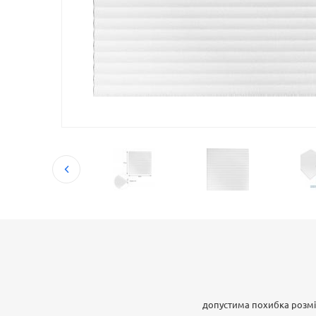
допустима похибка розмі