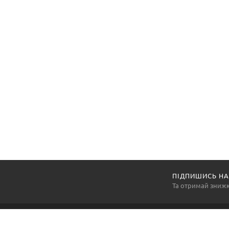
ПІДПИШИСЬ НА
Та отримай зниж