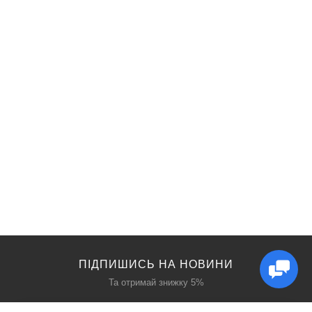
ПІДПИШИСЬ НА НОВИНИ
Та отримай знижку 5%