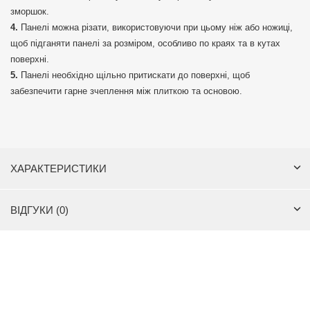
зморшок.
Панелі можна різати, використовуючи при цьому ніж або ножиці,
щоб підганяти панелі за розміром, особливо по краях та в кутах
поверхні.
Панелі необхідно щільно притискати до поверхні, щоб
забезпечити гарне зчеплення між плиткою та основою.
ХАРАКТЕРИСТИКИ
ВІДГУКИ (0)