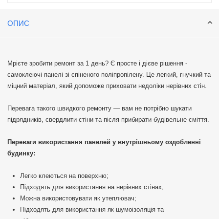
ОПИС
Мрієте зробити ремонт за 1 день? Є просте і дієве рішення -
самоклеючі панелі зі спіненого поліпропілену. Це легкий, гнучкий та
міцний матеріал, який допоможе приховати недоліки нерівних стін.
Перевага такого швидкого ремонту — вам не потрібно шукати
підрядників, свердлити стіни та після прибирати будівельне сміття.
Переваги використання панелей у внутрішньому оздобленні
будинку:
Легко клеються на поверхню;
Підходять для використання на нерівних стінах;
Можна використовувати як утеплювач;
Підходять для використання як шумоізоляція та