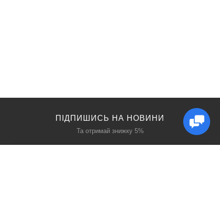
ПІДПИШИСЬ НА НОВИНИ
Та отримай знижку 5%
КАТАЛОГ
ЦІКАВЕ