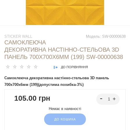
STICKER WALL
Модель:
SW-00000638
САМОКЛЕЮЧА
ДЕКОРАТИВНА НАСТІННО-СТЕЛЬОВА 3D
ПАНЕЛЬ 700Х700Х6ММ (199) SW-00000638
ДО ПОРІВНЯННЯ
Самоклеюча декоративна настінно-стельова 3D панель
700х700х6мм (199)(допустима похибка-3%)
105.00 грн
Немає в наявності
ДО КОШИКА