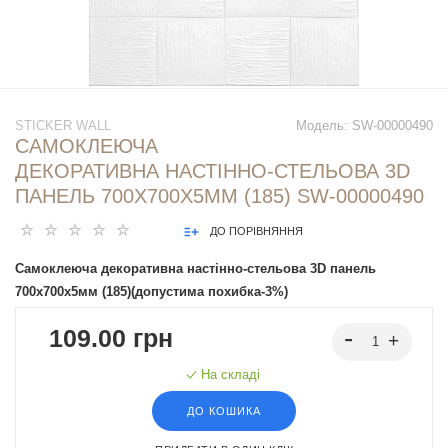
STICKER WALL
Модель:
SW-00000490
САМОКЛЕЮЧА
ДЕКОРАТИВНА НАСТІННО-СТЕЛЬОВА 3D
ПАНЕЛЬ 700Х700Х5ММ (185) SW-00000490
ДО ПОРІВНЯННЯ
Самоклеюча декоративна настінно-стельова 3D панель
700х700х5мм (185)(допустима похибка-3%)
109.00 грн
На складі
ДО КОШИКА