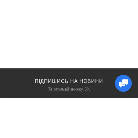
ПІДПИШИСЬ НА НОВИНИ
Та отримай знижку 5%