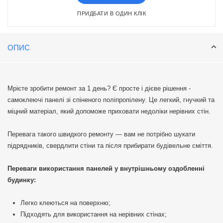
ПРИДБАТИ В ОДИН КЛІК
ОПИС
Мрієте зробити ремонт за 1 день? Є просте і дієве рішення -
самоклеючі панелі зі спіненого поліпропілену. Це легкий, гнучкий та
міцний матеріал, який допоможе приховати недоліки нерівних стін.
Перевага такого швидкого ремонту — вам не потрібно шукати
підрядників, свердлити стіни та після прибирати будівельне сміття.
Переваги використання панелей у внутрішньому оздобленні
будинку:
Легко клеються на поверхню;
Підходять для використання на нерівних стінах;