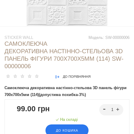
STICKER WALL
Модель:
SW-00000006
САМОКЛЕЮЧА
ДЕКОРАТИВНА НАСТІННО-СТЕЛЬОВА 3D
ПАНЕЛЬ ФІГУРИ 700Х700Х5ММ (114) SW-
00000006
ДО ПОРІВНЯННЯ
Самоклеюча декоративна настінно-стельова 3D панель фігури
700х700х5мм (114)(допустима похибка-3%)
99.00 грн
На складі
ДО КОШИКА