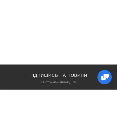
ПІДПИШИСЬ НА НОВИНИ
Та отримай знижку 5%