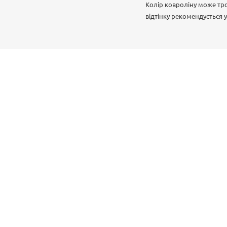
Колір ковроліну може тро
відтінку рекомендується 