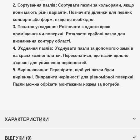
Сортування пазлів:
Сортувати пазли за кольорами, якщо
вони мають різні варіанти. Позначити ділянки для певних
кольорів або форм, якщо це необхідно.
Початок укладання:
Розпочати з одного краю
приміщення чи поверхні. Розкласти крайові пазли для
визначення контуру області.
З'єднання пазлів:
З'єднувати пазли за допомогою замків
на краях кожної плитки. Переконатися, що пазли щільно
з'єднані для уникнення нерівностей.
Вирівнювання:
Перевірити, щоб усі пазли були
вирівняні. Виправити нерівності для рівномірної поверхні.
Пазли можна обрізати монтажним ножем за потреби.
ХАРАКТЕРИСТИКИ
ВІДГУКИ (0)