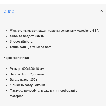
ОПИС
М'якість та амортизація:
завдяки основному матеріалу ЄВА.
Хімо- та водостійкість.
Зносостійкість.
Теплоізоляція та мала вага.
Характеристики:
Розмір:
600х600х10 мм
Площа:
1м² = 2,7 пазли
Вага 1 пазлу:
250 г
Кількість заглушок:2шт
Фактура:
рельєфна, може мати перфорацію
Матеріал: