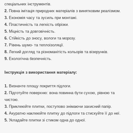
спеціальних інструментів.
Повна імітація природних матеріалів з винятковим реалізмом.
Економія часу та зусиль при монтажі.
Пластичність та легкість обрізки.
Міцність та довговічність.
Стійкість до зносу, вологи та морозу.
Рівень шумо- та теплоізоляції.
Легкий догляд та різноманітість кольорів та візерунків.
Екологічна безпечність.
Інструкція з використання матеріалу:
Визначте площу покриття підлоги.
Підготуйте поверхню: вона повинна бути сухою, рівною та
чистою.
Приклеюйте плитки, поступово знімаючи захисний папір.
Акуратно наклеюйте плитку до підлоги та стискуйте її до неї.
Укладайте плитки зі стиком одна до одної.