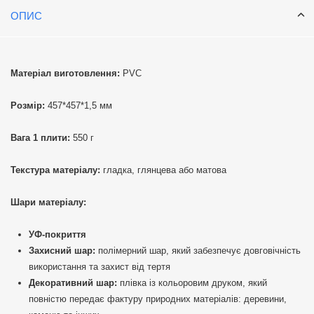
ОПИС
Матеріал виготовлення:
PVC
Розмір:
457*457*1,5 мм
Вага 1 плити:
550 г
Текстура матеріалу:
гладка, глянцева або матова
Шари матеріалу:
УФ-покриття
Захисний шар:
полімерний шар, який забезпечує довговічність
використання та захист від тертя
Декоративний шар:
плівка із кольоровим друком, який
повністю передає фактуру природних матеріалів: деревини,