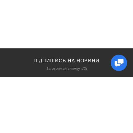
ПІДПИШИСЬ НА НОВИНИ
Та отримай знижку 5%
КАТАЛОГ
ЦІКАВЕ