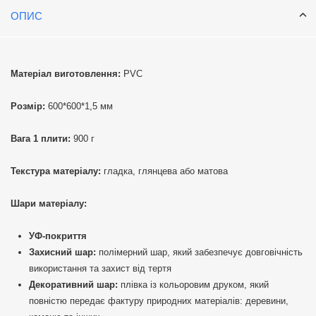
ОПИС
Матеріал виготовлення:
PVC
Розмір:
600*600*1,5 мм
Вага 1 плити:
900 г
Текстура матеріалу:
гладка, глянцева або матова
Шари матеріалу:
УФ-покриття
Захисний шар:
полімерний шар, який забезпечує довговічність
використання та захист від тертя
Декоративний шар:
плівка із кольоровим друком, який
повністю передає фактуру природних матеріалів: деревини,