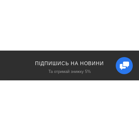
ПІДПИШИСЬ НА НОВИНИ
Та отримай знижку 5%
КАТАЛОГ
ЦІКАВЕ