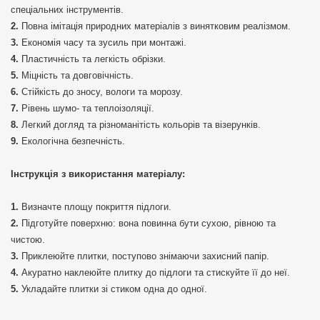
спеціальних інструментів.
Повна імітація природних матеріалів з винятковим реалізмом.
Економія часу та зусиль при монтажі.
Пластичність та легкість обрізки.
Міцність та довговічність.
Стійкість до зносу, вологи та морозу.
Рівень шумо- та теплоізоляції.
Легкий догляд та різноманітість кольорів та візерунків.
Екологічна безпечність.
Інструкція з використання матеріалу:
Визначте площу покриття підлоги.
Підготуйте поверхню: вона повинна бути сухою, рівною та
чистою.
Приклеюйте плитки, поступово знімаючи захисний папір.
Акуратно наклеюйте плитку до підлоги та стискуйте її до неї.
Укладайте плитки зі стиком одна до одної.