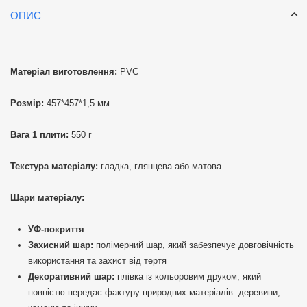
ОПИС
Матеріал виготовлення:
PVC
Розмір:
457*457*1,5 мм
Вага 1 плити:
550 г
Текстура матеріалу:
гладка, глянцева або матова
Шари матеріалу:
УФ-покриття
Захисний шар:
полімерний шар, який забезпечує довговічність
використання та захист від тертя
Декоративний шар:
плівка із кольоровим друком, який
повністю передає фактуру природних матеріалів: деревини,