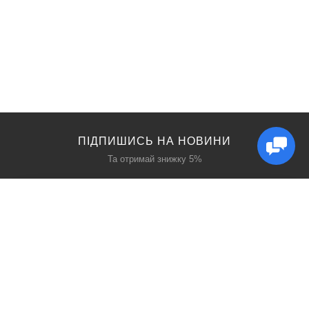
ПІДПИШИСЬ НА НОВИНИ
Та отримай знижку 5%
КАТАЛОГ
ЦІКАВЕ