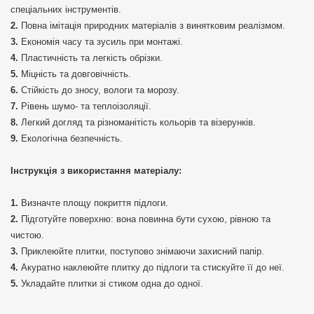
спеціальних інструментів.
Повна імітація природних матеріалів з винятковим реалізмом.
Економія часу та зусиль при монтажі.
Пластичність та легкість обрізки.
Міцність та довговічність.
Стійкість до зносу, вологи та морозу.
Рівень шумо- та теплоізоляції.
Легкий догляд та різноманітість кольорів та візерунків.
Екологічна безпечність.
Інструкція з використання матеріалу:
Визначте площу покриття підлоги.
Підготуйте поверхню: вона повинна бути сухою, рівною та
чистою.
Приклеюйте плитки, поступово знімаючи захисний папір.
Акуратно наклеюйте плитку до підлоги та стискуйте її до неї.
Укладайте плитки зі стиком одна до одної.