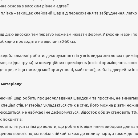
на основа з високим рівнем адгезії.
 плівка – захищає клейовий шар від пересихання та забруднення, легко 
під дією високих температур може змінювати форму. У кухонній зоні п
обхідно проводити на відстані 30-50 см.
 оздоблювальні роботи: декорування стін у всіх видах житлових приміще
льня, вхідна група) та комерційних приміщень (офісні приміщення, зони
ентри, місця громадської присутності, майстерні), меблів, дверей та і
 матеріалу:
еючий шар робить процес укладання швидким та простим, не вимагаю
 спеціалістів. Матеріал укладається стик в стик, його можна різати н
зходиться, не набухає і не деформується. Відсоток обрізу становить 1
 покриттів;
нілові плінтуси стійкі до вологи, що робить їх відмінним вибором для ван
еною вологістю, матеріал стійкий також до впливу пари, а також до по