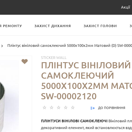
Акції
Я РЕМОНТУ
ЗАХИСТ ДИХАННЯ
ЗАХИСТ ГОЛОВИ
Плінтус вініловий самоклеючий 5000х100х2мм Матовий (D) SW-000
STICKER WALL
ПЛІНТУС ВІНІЛОВИЙ
САМОКЛЕЮЧИЙ
5000Х100Х2ММ МАТО
SW-00002120
ДО ПОРІВНЯННЯ
ПЛІНТУСИ ВІНІЛОВІ САМОКЛЕЮЧІ
Вініловий пл
декоративний елемент, який встановлюється вз