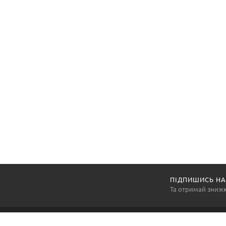
ПІДПИШИСЬ НА
Та отримай зниж