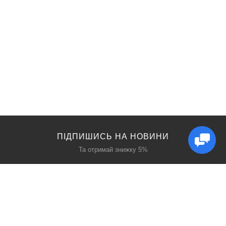
ПІДПИШИСЬ НА НОВИНИ
Та отримай знижку 5%