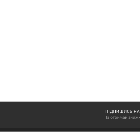
ПІДПИШИСЬ НА
Та отримай зниж