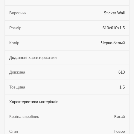
Виробник
Sticker Wall
Розмір
610х610х1,5
Колір
Черно-белый
Додаткові характеристики
Довжина
610
Товщина
1,5
Характеристики матеріалів
Країна виробник
Китай
Стан
Новое