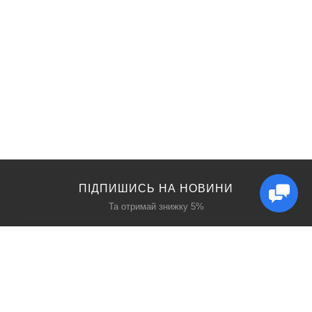
ПІДПИШИСЬ НА НОВИНИ
Та отримай знижку 5%