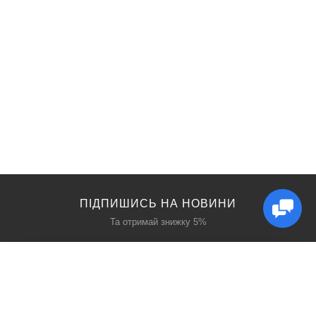
ПІДПИШИСЬ НА НОВИНИ
Та отримай знижку 5%