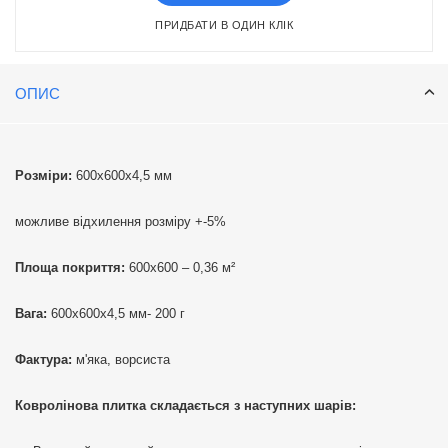
ПРИДБАТИ В ОДИН КЛІК
ОПИС
Розміри:
600х600х4,5 мм
можливе відхилення розміру +-5%
Площа покриття:
600х600 – 0,36 м²
Вага:
600х600х4,5 мм- 200 г
Фактура:
м'яка, ворсиста
Ковролінова плитка складається з наступних шарів: