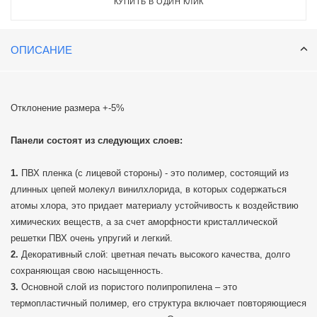
КУПИТЬ В ОДИН КЛИК
ОПИСАНИЕ
Отклонение размера +-5%
Панели состоят из следующих слоев:
ПВХ пленка (с лицевой стороны) - это полимер, состоящий из
длинных цепей молекул винилхлорида, в которых содержаться
атомы хлора, это придает материалу устойчивость к воздействию
химических веществ, а за счет аморфности кристаллической
решетки ПВХ очень упругий и легкий.
Декоративный слой: цветная печать высокого качества, долго
сохраняющая свою насыщенность.
Основной слой из пористого полипропилена – это
термопластичный полимер, его структура включает повторяющиеся