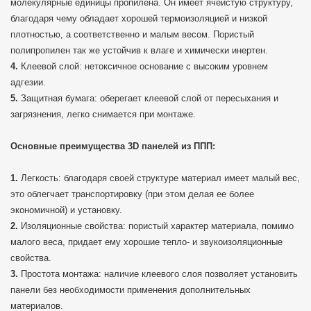
молекулярные единицы пропилена. Он имеет ячеистую структуру,
благодаря чему обладает хорошей термоизоляцией и низкой
плотностью, а соответственно и малым весом. Пористый
полипропилен так же устойчив к влаге и химически инертен.
Клеевой слой: нетоксичное основание с высоким уровнем
адгезии.
Защитная бумага: оберегает клеевой слой от пересыхания и
загрязнения, легко снимается при монтаже.
Основные преимущества 3D панелей из ППП:
Легкость: благодаря своей структуре материал имеет малый вес,
это облегчает транспортировку (при этом делая ее более
экономичной) и установку.
Изоляционные свойства: пористый характер материала, помимо
малого веса, придает ему хорошие тепло- и звукоизоляционные
свойства.
Простота монтажа: наличие клеевого слоя позволяет установить
панели без необходимости применения дополнительных
материалов.