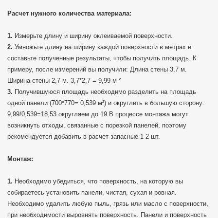
Расчет нужного количества материала:
Измерьте длину и ширину оклеиваемой поверхности.
Умножьте длину на ширину каждой поверхности в метрах и
составьте полученные результаты, чтобы получить площадь. К
примеру, после измерений вы получили: Длина стены 3,7 м.
Ширина стены 2,7 м. 3,7*2,7 = 9,99 м ²
Получившуюся площадь необходимо разделить на площадь
одной панели (700*770= 0,539 м²) и округлить в большую сторону:
9,99/0,539=18,53 округляем до 19.В процессе монтажа могут
возникнуть отходы, связанные с порезкой панелей, поэтому
рекомендуется добавить в расчет запасные 1-2 шт.
Монтаж:
Необходимо убедиться, что поверхность, на которую вы
собираетесь установить панели, чистая, сухая и ровная.
Необходимо удалить любую пыль, грязь или масло с поверхности,
при необходимости выровнять поверхность. Панели и поверхность