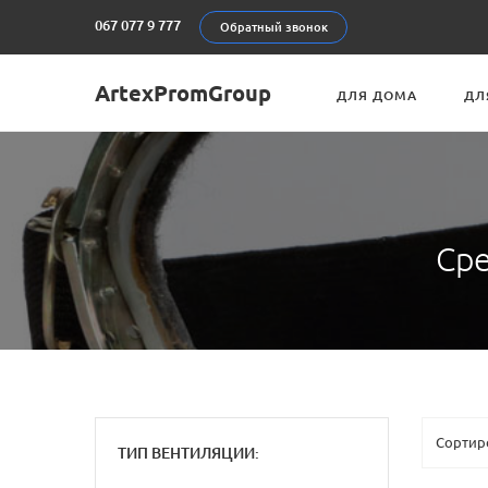
067 077 9 777
Обратный звонок
ArtexPromGroup
ДЛЯ ДОМА
ДЛ
Сре
ТИП ВЕНТИЛЯЦИИ: