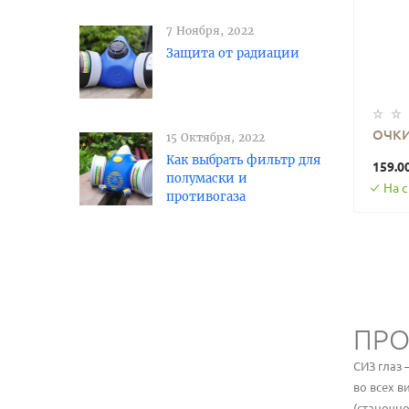
7 Ноября, 2022
Защита от радиации
ОЧК
15 Октября, 2022
Как выбрать фильтр для
159.0
полумаски и
На 
противогаза
ПРО
СИЗ глаз
во всех 
(станочно