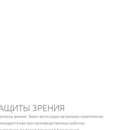
АЩИТЫ ЗРЕНИЯ
рганов зрения. Такие аксессуары актуальны практически
комендуется как при производственных работах
, например, во время ремонта в помещении.