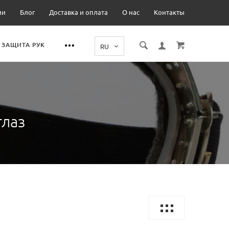
ии
Блог
Доставка и оплата
О нас
Контакты
ЗАЩИТА РУК
глаз