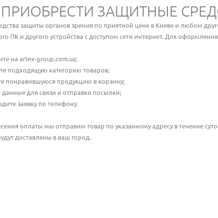
 ПРИОБРЕСТИ ЗАЩИТНЫЕ СРЕД
редства защиты органов зрения по приятной цене в Киеве и любом дру
го ПК и другого устройства с доступом сети интернет. Для оформления
те на artex-group.com.ua;
те подходящую категорию товаров;
те понравившуюся продукцию в корзину;
 данные для связи и отправки посылки;
дите заявку по телефону.
сения оплаты мы отправим товар по указанному адресу в течение суто
будут доставлены в ваш город.