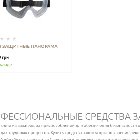
И ЗАЩИТНЫЕ ПАНОРАМА
В КОРЗИНУ
0 грн
складе
ФЕССИОНАЛЬНЫЕ СРЕДСТВА З
 – одни из важнейших приспособлений для обеспечения безопасности о
видах трудовых процессов. Купить средства защиты органов зрения ре
й обработке, сварке и др.), так и для индивидуального использования