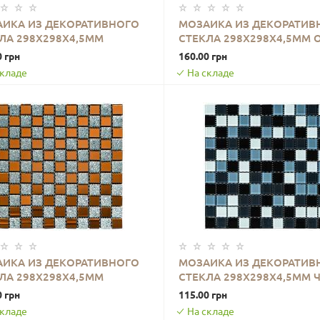
ИКА ИЗ ДЕКОРАТИВНОГО
МОЗАИКА ИЗ ДЕКОРАТИВ
ЛА 298Х298Х4,5ММ
СТЕКЛА 298Х298Х4,5ММ 
В КОРЗИНУ
В КОРЗИНУ
НАЯ SW-00002367
SW-00002360
0 грн
160.00 грн
складе
На складе
ИКА ИЗ ДЕКОРАТИВНОГО
МОЗАИКА ИЗ ДЕКОРАТИВ
ЛА 298Х298Х4,5ММ
СТЕКЛА 298Х298Х4,5ММ 
В КОРЗИНУ
В КОРЗИНУ
Й+ОРАНЖ SW-00002361
СЕРАЯ SW-00002369
0 грн
115.00 грн
складе
На складе