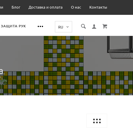
ии
Блог
Доставка и оплата
О нас
Контакты
ЗАЩИТА РУК
а