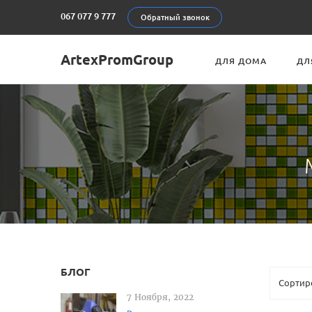
067 077 9 777
Обратный звонок
ArtexPromGroup
ДЛЯ ДОМА
ДЛ
БЛОГ
7 Ноября, 2022