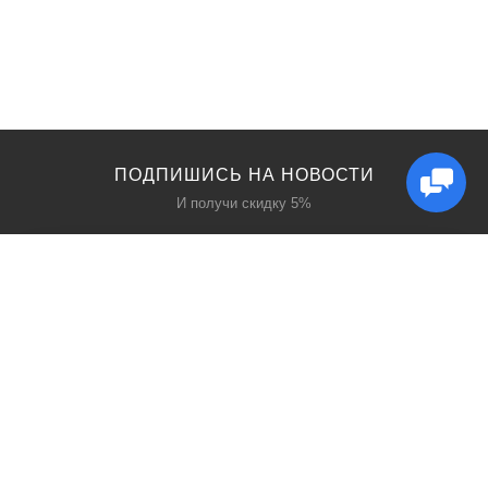
ПОДПИШИСЬ НА НОВОСТИ
И получи скидку 5%
КАТАЛОГ
ИНТЕРЕСНОЕ
Защита дыхания
Блог
Защита головы
Акции