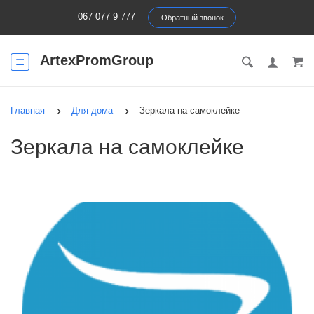
067 077 9 777
Обратный звонок
ArtexPromGroup
Главная
Для дома
Зеркала на самоклейке
Зеркала на самоклейке