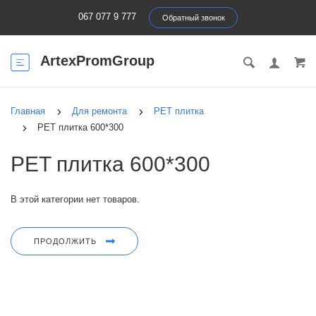
067 077 9 777
Обратный звонок
ArtexPromGroup
Главная
Для ремонта
PЕT плитка
PET плитка 600*300
PET плитка 600*300
В этой категории нет товаров.
ПРОДОЛЖИТЬ