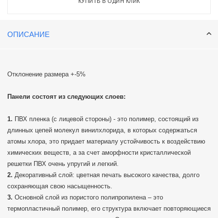
КУПИТЬ В ОДИН КЛИК
ОПИСАНИЕ
Отклонение размера +-5%
Панели состоят из следующих слоев:
ПВХ пленка (с лицевой стороны) - это полимер, состоящий из
длинных цепей молекул винилхлорида, в которых содержаться
атомы хлора, это придает материалу устойчивость к воздействию
химических веществ, а за счет аморфности кристаллической
решетки ПВХ очень упругий и легкий.
Декоративный слой: цветная печать высокого качества, долго
сохраняющая свою насыщенность.
Основной слой из пористого полипропилена – это
термопластичный полимер, его структура включает повторяющиеся