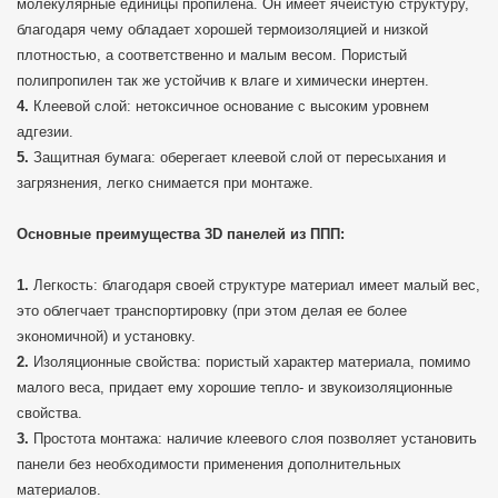
молекулярные единицы пропилена. Он имеет ячеистую структуру,
благодаря чему обладает хорошей термоизоляцией и низкой
плотностью, а соответственно и малым весом. Пористый
полипропилен так же устойчив к влаге и химически инертен.
Клеевой слой: нетоксичное основание с высоким уровнем
адгезии.
Защитная бумага: оберегает клеевой слой от пересыхания и
загрязнения, легко снимается при монтаже.
Основные преимущества 3D панелей из ППП:
Легкость: благодаря своей структуре материал имеет малый вес,
это облегчает транспортировку (при этом делая ее более
экономичной) и установку.
Изоляционные свойства: пористый характер материала, помимо
малого веса, придает ему хорошие тепло- и звукоизоляционные
свойства.
Простота монтажа: наличие клеевого слоя позволяет установить
панели без необходимости применения дополнительных
материалов.