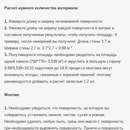
Расчет нужного количества материала:
Измерьте длину и ширину оклеиваемой поверхности.
Умножьте длину на ширину каждой поверхности в метрах и
составьте полученные результаты, чтобы получить площадь. К
примеру, после измерений вы получили: Длина стены 3,7 м.
Ширина стены 2,7 м. 3,7*2,7 = 9,99 м ²
Получившуюся площадь необходимо разделить на площадь
одной панели (700*770= 0,539 м²) и округлить в большую сторону:
9,99/0,539=18,53 округляем до 19.В процессе монтажа могут
возникнуть отходы, связанные с порезкой панелей, поэтому
рекомендуется добавить в расчет запасные 1-2 шт.
Монтаж:
Необходимо убедиться, что поверхность, на которую вы
собираетесь установить панели, чистая, сухая и ровная.
Необходимо удалить любую пыль, грязь или масло с поверхности,
при необходимости выровнять поверхность. Панели и поверхность