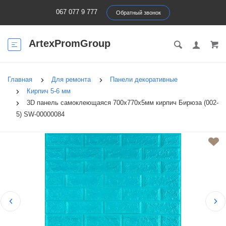
067 077 9 777
Обратный звонок
ArtexPromGroup
Главная
Для ремонта
Панели декоративные
Кирпич 5-6 мм
3D панель самоклеющаяся 700х770х5мм кирпич Бирюза (002-
5) SW-00000084