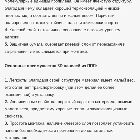
молекулярные единицы пропилена. Он имеет ячеистую структуру,
благодаря чему обладает хорошей термоизоляцией и низкой
плотностью, а соответственно и малым весом. Пористый
полипропилен так же устойчив к влаге и химически инертен.
Клеевой слой: нетоксичное основание с высоким уровнем
адгезии.
Защитная бумага: оберегает клеевой слой от пересыхания и
загрязнения, легко снимается при монтаже.
Основные преимущества 3D панелей из ППП:
Легкость: благодаря своей структуре материал имеет малый вес,
это облегчает транспортировку (при этом делая ее более
экономичной) и установку.
Изоляционные свойства: пористый характер материала, помимо
малого веса, придает ему хорошие тепло- и звукоизоляционные
свойства.
Простота монтажа: наличие клеевого слоя позволяет установить
панели без необходимости применения дополнительных
материалов.