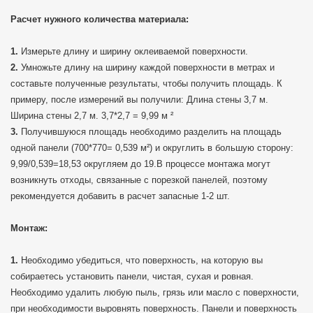
Расчет нужного количества материала:
Измерьте длину и ширину оклеиваемой поверхности.
Умножьте длину на ширину каждой поверхности в метрах и
составьте полученные результаты, чтобы получить площадь. К
примеру, после измерений вы получили: Длина стены 3,7 м.
Ширина стены 2,7 м. 3,7*2,7 = 9,99 м ²
Получившуюся площадь необходимо разделить на площадь
одной панели (700*770= 0,539 м²) и округлить в большую сторону:
9,99/0,539=18,53 округляем до 19.В процессе монтажа могут
возникнуть отходы, связанные с порезкой панелей, поэтому
рекомендуется добавить в расчет запасные 1-2 шт.
Монтаж:
Необходимо убедиться, что поверхность, на которую вы
собираетесь установить панели, чистая, сухая и ровная.
Необходимо удалить любую пыль, грязь или масло с поверхности,
при необходимости выровнять поверхность. Панели и поверхность