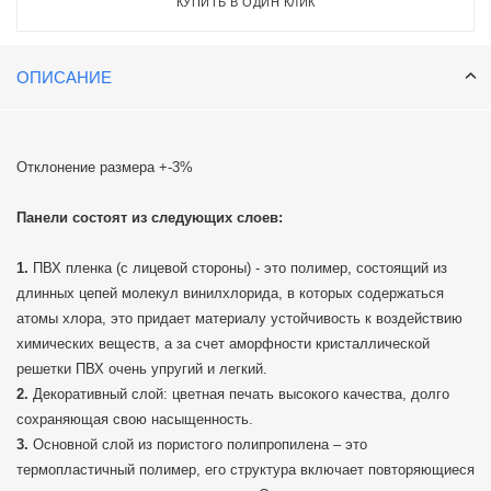
КУПИТЬ В ОДИН КЛИК
ОПИСАНИЕ
Отклонение размера +-3%
Панели состоят из следующих слоев:
ПВХ пленка (с лицевой стороны) - это полимер, состоящий из
длинных цепей молекул винилхлорида, в которых содержаться
атомы хлора, это придает материалу устойчивость к воздействию
химических веществ, а за счет аморфности кристаллической
решетки ПВХ очень упругий и легкий.
Декоративный слой: цветная печать высокого качества, долго
сохраняющая свою насыщенность.
Основной слой из пористого полипропилена – это
термопластичный полимер, его структура включает повторяющиеся