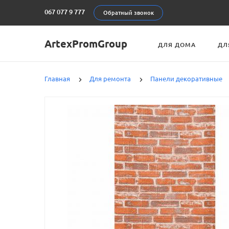
067 077 9 777
Обратный звонок
ArtexPromGroup
ДЛЯ ДОМА
ДЛ
Главная
Для ремонта
Панели декоративные