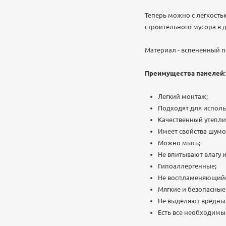
Теперь можно с легкостью
строительного мусора в 
Материал - вспененный п
Преимущества панелей:
Легкий монтаж;
Подходят для исполь
Качественный утепли
Имеет свойства шум
Можно мыть;
Не впитывают влагу и
Гипоаллергенные;
Не воспламеняющийс
Мягкие и безопасные 
Не выделяют вредны
Есть все необходимы