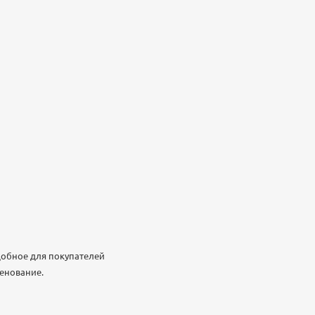
добное для покупателей
менование.