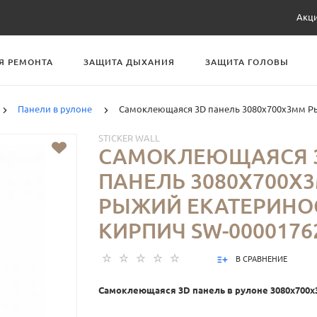
Акц
Я РЕМОНТА
ЗАЩИТА ДЫХАНИЯ
ЗАЩИТА ГОЛОВЫ
Панели в рулоне
Самоклеющаяся 3D панель 3080х700х3мм Р
STICKER WALL
САМОКЛЕЮЩАЯСЯ 
ПАНЕЛЬ 3080Х700Х
РЫЖИЙ ЕКАТЕРИНО
КИРПИЧ SW-0000176
В СРАВНЕНИЕ
Самоклеющаяся 3D панель в рулоне 3080x700x3