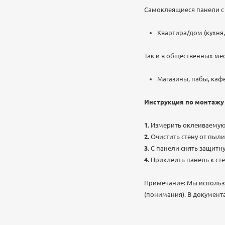
Самоклеящиеся панели с 
Квартира/дом (кухня,
Так и в общественных мес
Магазины, пабы, кафе
Инструкция по монтажу
Измерить оклеиваемую
Очистить стену от пыли
С панели снять защитн
Приклеить панель к ст
Примечание: Мы использ
(понимания). В документ