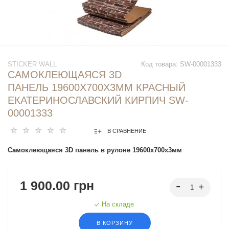
STICKER WALL
Код товара:
SW-00001333
САМОКЛЕЮЩАЯСЯ 3D
ПАНЕЛЬ 19600X700X3ММ КРАСНЫЙ
ЕКАТЕРИНОСЛАВСКИЙ КИРПИЧ SW-
00001333
В СРАВНЕНИЕ
Самоклеющаяся 3D панель в рулоне 19600x700x3мм
1 900.00 грн
На складе
В КОРЗИНУ