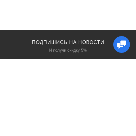
ПОДПИШИСЬ НА НОВОСТИ
И получи скидку 5%
КАТАЛОГ
ИНТЕРЕСНОЕ
Защита дыхания
Блог
Защита головы
Акции