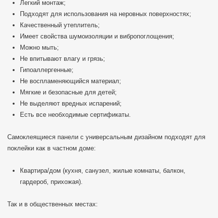
Легкий монтаж;
Подходят для использования на неровных поверхностях;
Качественный утеплитель;
Имеет свойства шумоизоляции и вибропоглощения;
Можно мыть;
Не впитывают влагу и грязь;
Гипоаллергенные;
Не воспламеняющийся материал;
Мягкие и безопасные для детей;
Не выделяют вредных испарений;
Есть все необходимые сертификаты.
Самоклеящиеся панели с универсальным дизайном подходят для
поклейки как в частном доме:
Квартира/дом (кухня, санузел, жилые комнаты, балкон,
гардероб, прихожая).
Так и в общественных местах: