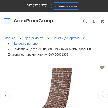
067 077 9 777
Обратный звонок
ArtexPromGroup
Главная
Для ремонта
Панели декоративные
Панели в рулоне
Самоклеющаяся 3D панель 19600x700x3мм Красный
Екатеринославский Кирпич SW-00001333