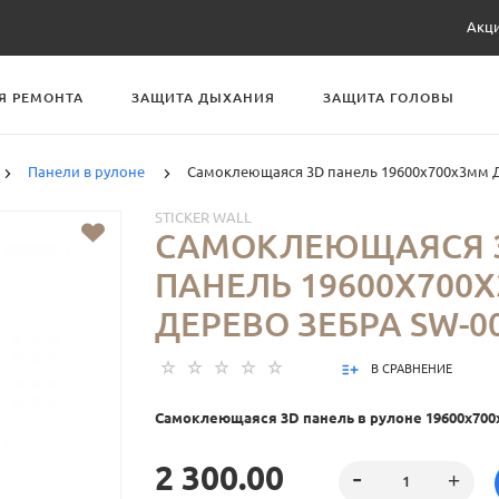
Акц
Я РЕМОНТА
ЗАЩИТА ДЫХАНИЯ
ЗАЩИТА ГОЛОВЫ
Панели в рулоне
Самоклеющаяся 3D панель 19600х700х3мм Д
STICKER WALL
САМОКЛЕЮЩАЯСЯ 
ПАНЕЛЬ 19600Х700
ДЕРЕВО ЗЕБРА SW-0
В СРАВНЕНИЕ
Самоклеющаяся 3D панель в рулоне 19600x70
2 300.00