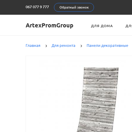
067 077 9 777
Обратный звонок
ArtexPromGroup
ДЛЯ ДОМА
ДЛ
Главная
Для ремонта
Панели декоративные