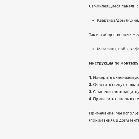
Самоклеящиеся панели с 
Квартира/дом (кухня,
Так и в общественных мес
Магазины, пабы, кафе
Инструкция по монтажу
Измерить оклеиваемую
Очистить стену от пыли
С панели снять защитн
Приклеить панель к ст
Примечание: Мы использ
(понимания). В документ