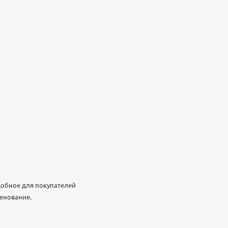
добное для покупателей
менование.