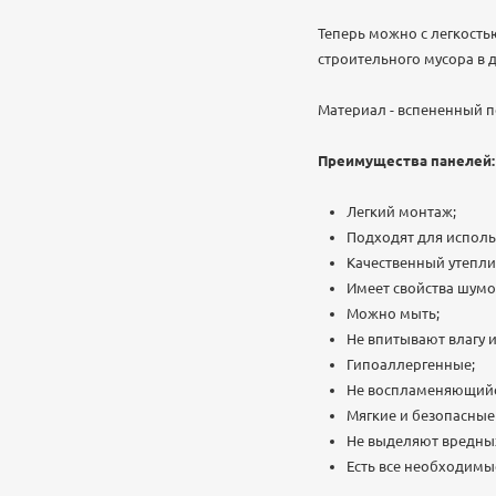
Теперь можно с легкостью
строительного мусора в 
Материал - вспененный п
Преимущества панелей:
Легкий монтаж;
Подходят для исполь
Качественный утепли
Имеет свойства шум
Можно мыть;
Не впитывают влагу и
Гипоаллергенные;
Не воспламеняющийс
Мягкие и безопасные 
Не выделяют вредны
Есть все необходимы