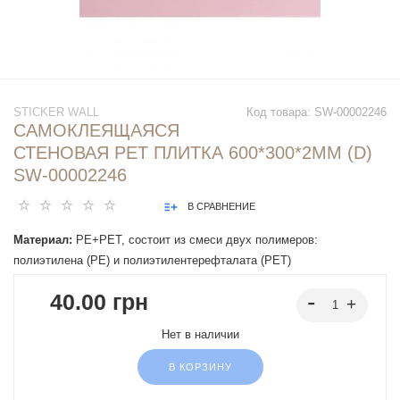
STICKER WALL
Код товара:
SW-00002246
САМОКЛЕЯЩАЯСЯ
СТЕНОВАЯ PET ПЛИТКА 600*300*2MM (D)
SW-00002246
В СРАВНЕНИЕ
Материал:
PE+PET, состоит из смеси двух полимеров:
полиэтилена (PE) и полиэтилентерефталата (PET)
40.00 грн
Нет в наличии
В КОРЗИНУ