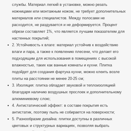
службы. Материал легкий в установке, можно резать
ножницами или монтажным ножом, не требует дополнительных
материалов или специалистов. Между полосами не
расходится, не раздувается и не деформируется. Процент
обрези составляет 1%, что является лучшим показателем для
настенных покрытий;
2. Устойчивость к влаге: материал устойчив к воздействию
влаги и пара, а также к появлению плесени, что делает его
подходящим для использования в помещениях с высокой
влажностью, таких как ванные комнаты и кухни. Плитка
подойдет для создания фартука кухни, можно клеить возле
плиты на расстоянии не менее 20-25 см;
3. Изоляция: плитка обладает звуковой и теплоизоляцией
благодаря наличию воздушных прослоек и дополнительному
алюминиевому слою;
4. Антистатический эффект: в составе покрытия есть
антистатик, поэтому пыль не собирается на поверхности;
5. Разнообразие дизайна: плитки доступны в различных
цветовых и структурных вариациях, позволяя выбрать