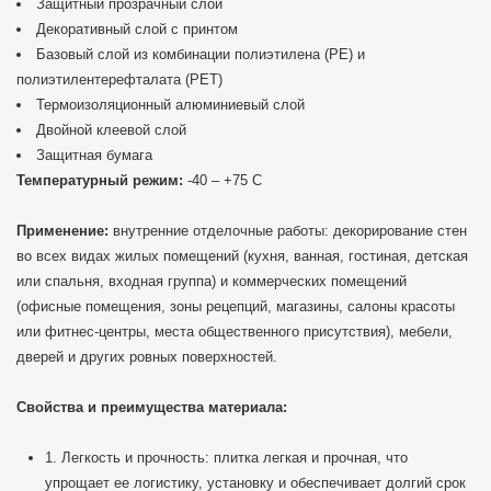
Защитный прозрачный слой
Декоративный слой с принтом
Базовый слой из комбинации полиэтилена (PE) и
полиэтилентерефталата (PET)
Термоизоляционный алюминиевый слой
Двойной клеевой слой
Защитная бумага
Температурный режим:
-40 – +75 С
Применение:
внутренние отделочные работы: декорирование стен
во всех видах жилых помещений (кухня, ванная, гостиная, детская
или спальня, входная группа) и коммерческих помещений
(офисные помещения, зоны рецепций, магазины, салоны красоты
или фитнес-центры, места общественного присутствия), мебели,
дверей и других ровных поверхностей.
Свойства и преимущества материала:
1. Легкость и прочность: плитка легкая и прочная, что
упрощает ее логистику, установку и обеспечивает долгий срок