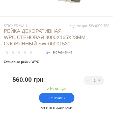
STICKER WALL
Код товара:
SW-00001530
РЕЙКА ДЕКОРАТИВНАЯ
WPC СТЕНОВАЯ 3000Х165Х23ММ
ОЛОВЯННЫЙ SW-00001530
В СРАВНЕНИЕ
Стеновые рейки WPC
560.00 грн
На складе
В КОРЗИНУ
КУПИТЬ В ОДИН КЛИК