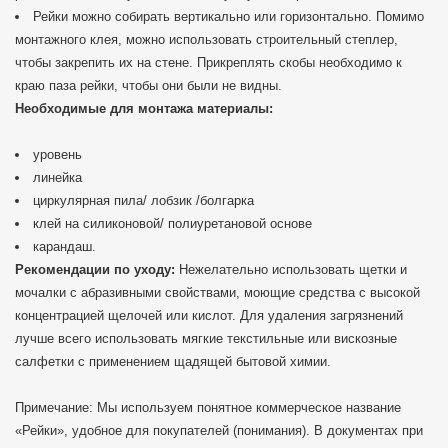
Рейки можно собирать вертикально или горизонтально. Помимо
монтажного клея, можно использовать строительный степлер,
чтобы закрепить их на стене. Прикреплять скобы необходимо к
краю паза рейки, чтобы они были не видны.
Необходимые для монтажа материалы:
уровень
линейка
циркулярная пила/ лобзик /болгарка
клей на силиконовой/ полиуретановой основе
карандаш.
Рекомендации по уходу:
Нежелательно использовать щетки и
мочалки с абразивными свойствами, моющие средства с высокой
концентрацией щелочей или кислот. Для удаления загрязнений
лучше всего использовать мягкие текстильные или вискозные
салфетки с применением щадящей бытовой химии.
Примечание: Мы используем понятное коммерческое название
«Рейки», удобное для покупателей (понимания). В документах при