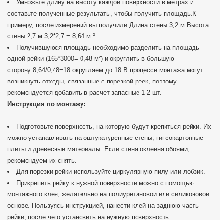
Умножьте длину на высоту каждой поверхности в метрах и
составьте полученные результаты, чтобы получить площадь.К
примеру, после измерений вы получили:Длина стены 3,2 м.Высота
стены 2,7 м.3,2*2,7 = 8,64 м ²
Получившуюся площадь необходимо разделить на площадь
одной рейки (165*3000= 0,48 м²) и округлить в большую
сторону:8,64/0,48=18 округляем до 18.В процессе монтажа могут
возникнуть отходы, связанные с порезкой реек, поэтому
рекомендуется добавить в расчет запасные 1-2 шт.
Инструкция по монтажу:
Подготовьте поверхность, на которую будут крепиться рейки. Их
можно устанавливать на оштукатуренные стены, гипсокартонные
плиты и древесные материалы. Если стена оклеена обоями,
рекомендуем их снять.
Для порезки рейки используйте циркулярную пилу или лобзик.
Прикрепить рейку к нужной поверхности можно с помощью
монтажного клея, желательно на полиуретановой или силиконовой
основе. Пользуясь инструкцией, нанести клей на заднюю часть
рейки, после чего установить на нужную поверхность.