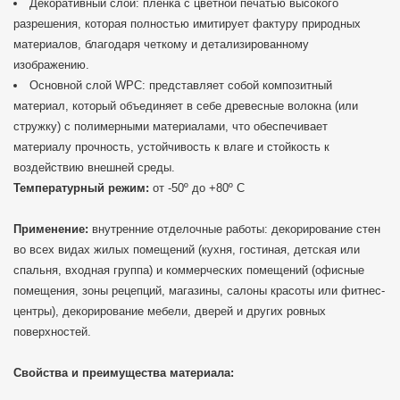
Декоративный слой: пленка с цветной печатью высокого
разрешения, которая полностью имитирует фактуру природных
материалов, благодаря четкому и детализированному
изображению.
Основной слой WPC: представляет собой композитный
материал, который объединяет в себе древесные волокна (или
стружку) с полимерными материалами, что обеспечивает
материалу прочность, устойчивость к влаге и стойкость к
воздействию внешней среды.
Температурный режим:
от -50º до +80º С
Применение:
внутренние отделочные работы: декорирование стен
во всех видах жилых помещений (кухня, гостиная, детская или
спальня, входная группа) и коммерческих помещений (офисные
помещения, зоны рецепций, магазины, салоны красоты или фитнес-
центры), декорирование мебели, дверей и других ровных
поверхностей.
Свойства и преимущества материала: