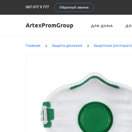
067 077 9 777
Обратный звонок
ArtexPromGroup
ДЛЯ ДОМА
ДЛ
Главная
Защита дыхания
Защитные респират