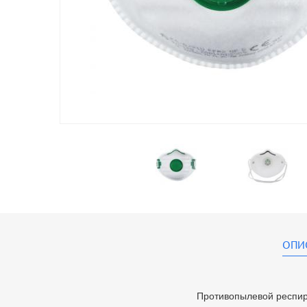
ОПИ
Противопылевой респир