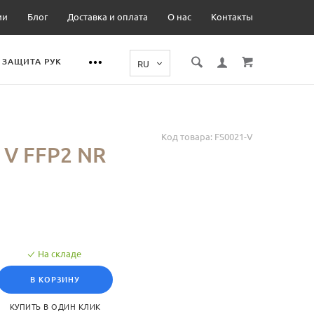
ии
Блог
Доставка и оплата
О нас
Контакты
ЗАЩИТА РУК
Код товара:
FS0021-V
 V FFP2 NR
На складе
В КОРЗИНУ
КУПИТЬ В ОДИН КЛИК