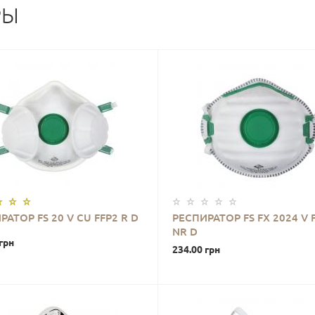
РЫ
РАТОР FS 20 V CU FFP2 R D
РЕСПИРАТОР FS FX 2024 V 
NR D
грн
234.00 грн