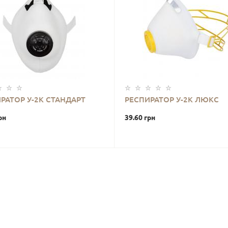
РАТОР У-2К СТАНДАРТ
РЕСПИРАТОР У-2К ЛЮКС
рн
39.60 грн