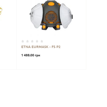
ETNA EURMASK - FS Р2
1 488.00 грн