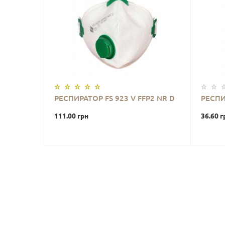
РЕСПИРАТОР FS 923 V FFP2 NR D
РЕСПИ
111.00 грн
36.60 г