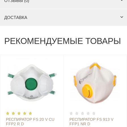
ОТЗЫВЫ (0)
ДОСТАВКА
РЕКОМЕНДУЕМЫЕ ТОВАРЫ
РЕСПИРАТОР FS 20 V CU
РЕСПИРАТОР FS 913 V
FFP2 R D
FFP1 NR D