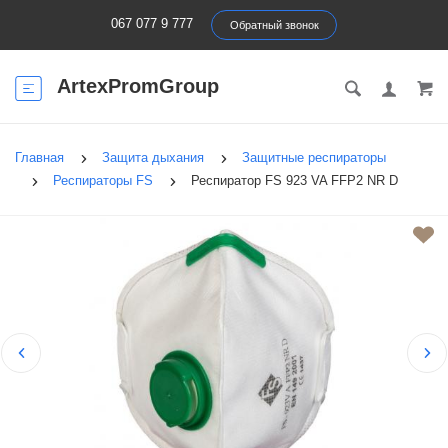
067 077 9 777
Обратный звонок
ArtexPromGroup
Главная
Защита дыхания
Защитные респираторы
Респираторы FS
Респиратор FS 923 VA FFP2 NR D