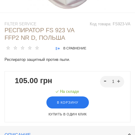
FILTER SERVICE
Код товара:
FS923-VA
РЕСПИРАТОР FS 923 VA
FFP2 NR D, ПОЛЬША
В СРАВНЕНИЕ
Респиратор защитный против пыли.
105.00 грн
На складе
В КОРЗИНУ
КУПИТЬ В ОДИН КЛИК
ОПИСАНИЕ