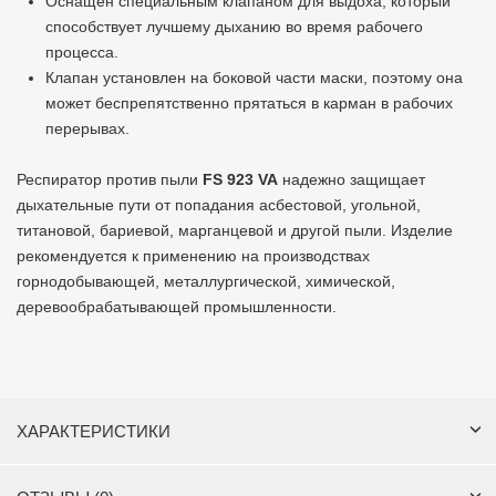
Оснащен специальным клапаном для выдоха, который
способствует лучшему дыханию во время рабочего
процесса.
Клапан установлен на боковой части маски, поэтому она
может беспрепятственно прятаться в карман в рабочих
перерывах.
Респиратор против пыли
FS
923
VA
надежно защищает
дыхательные пути от попадания асбестовой, угольной,
титановой, бариевой, марганцевой и другой пыли. Изделие
рекомендуется к применению на производствах
горнодобывающей, металлургической, химической,
деревообрабатывающей промышленности.
ХАРАКТЕРИСТИКИ