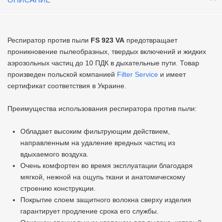
Респиратор против пыли
FS
923
VA
предотвращает
проникновение пылеобразных, твердых включений и жидких
аэрозольных частиц до 10 ПДК в дыхательные пути. Товар
произведен польской компанией
Filter Service
и имеет
сертификат соответствия в Украине.
Преимущества использования респиратора против пыли:
Обладает высоким фильтрующим действием,
направленным на удаление вредных частиц из
вдыхаемого воздуха.
Очень комфортен во время эксплуатации благодаря
мягкой, нежной на ощупь ткани и анатомическому
строению конструкции.
Покрытие слоем защитного волокна сверху изделия
гарантирует продление срока его службы.