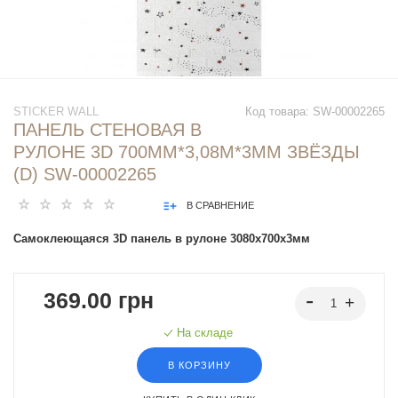
STICKER WALL
Код товара:
SW-00002265
ПАНЕЛЬ СТЕНОВАЯ В
РУЛОНЕ 3D 700ММ*3,08М*3ММ ЗВЁЗДЫ
(D) SW-00002265
В СРАВНЕНИЕ
Самоклеющаяся 3D панель в рулоне 3080x700x3мм
369.00 грн
На складе
В КОРЗИНУ