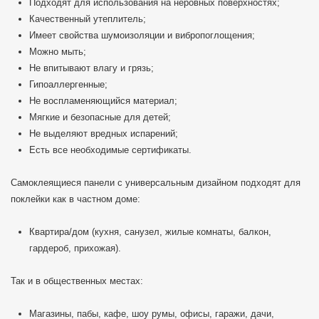
Подходят для использования на неровных поверхностях;
Качественный утеплитель;
Имеет свойства шумоизоляции и вибропоглощения;
Можно мыть;
Не впитывают влагу и грязь;
Гипоаллергенные;
Не воспламеняющийся материал;
Мягкие и безопасные для детей;
Не выделяют вредных испарений;
Есть все необходимые сертификаты.
Самоклеящиеся панели с универсальным дизайном подходят для
поклейки как в частном доме:
Квартира/дом (кухня, санузел, жилые комнаты, балкон,
гардероб, прихожая).
Так и в общественных местах:
Магазины, пабы, кафе, шоу румы, офисы, гаражи, дачи,