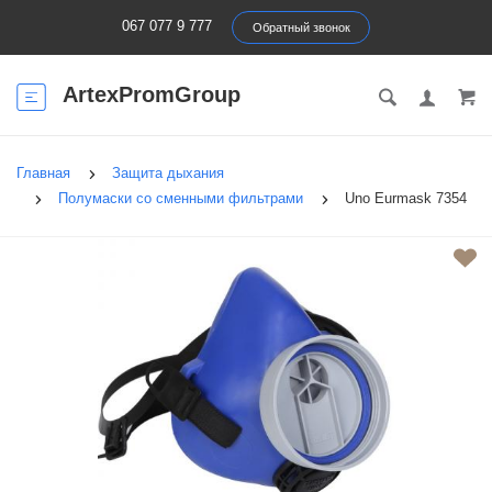
067 077 9 777
Обратный звонок
ArtexPromGroup
Главная
Защита дыхания
Полумаски со сменными фильтрами
Uno Eurmask 7354