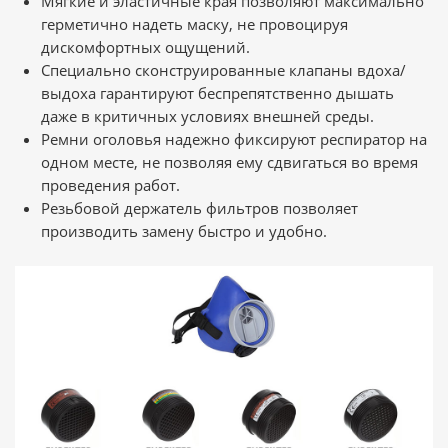
Мягкие и эластичные края позволяют максимально
герметично надеть маску, не провоцируя
дискомфортных ощущений.
Специально сконструированные клапаны вдоха/
выдоха гарантируют беспрепятственно дышать
даже в критичных условиях внешней среды.
Ремни оголовья надежно фиксируют респиратор на
одном месте, не позволяя ему сдвигаться во время
проведения работ.
Резьбовой держатель фильтров позволяет
производить замену быстро и удобно.