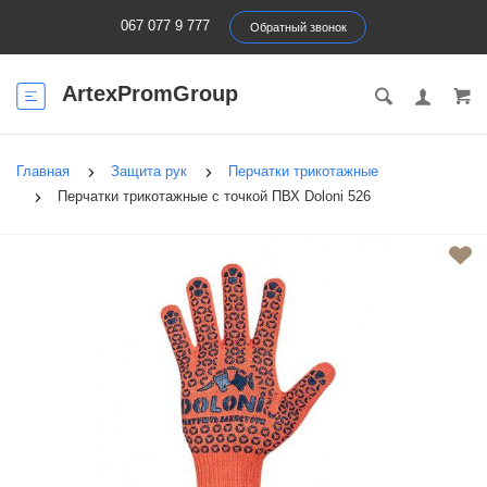
067 077 9 777
Обратный звонок
ArtexPromGroup
Главная
Защита рук
Перчатки трикотажные
Перчатки трикотажные с точкой ПВХ Doloni 526