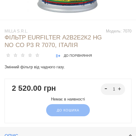
MILLA S.R.L.
Модель:
7070
ФІЛЬТР EURFILTER А2В2Е2К2 НG
NO CO P3 R 7070, ІТАЛІЯ
ДО ПОРІВНЯННЯ
Змінний фільтр від чадного газу.
2 520.00 грн
Немає в наявності
ДО КОШИКА
ОПИС