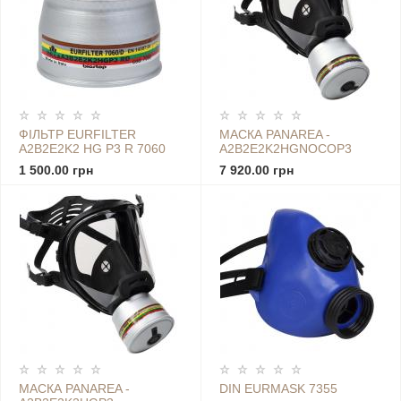
ФІЛЬТР EURFILTER
МАСКА PANAREA -
A2B2E2K2 HG P3 R 7060
A2B2E2K2HGNOCOР3
1 500.00 грн
7 920.00 грн
МАСКА PANAREA -
DIN EURMASK 7355