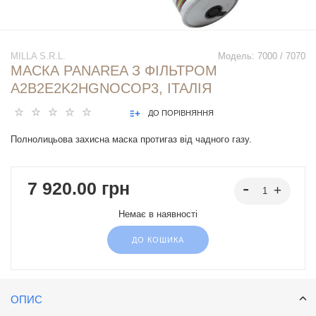
MILLA S.R.L.
Модель:
7000 / 7070
МАСКА PANAREA З ФІЛЬТРОМ
A2B2E2K2HGNOCOР3, ІТАЛІЯ
ДО ПОРІВНЯННЯ
Полнолицьова захисна маска протигаз від чадного газу.
7 920.00 грн
Немає в наявності
ДО КОШИКА
ОПИС