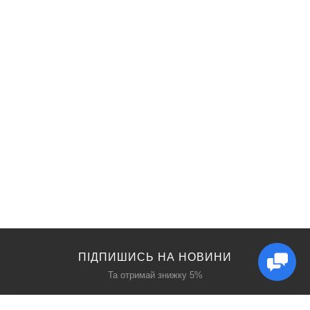
ПІДПИШИСЬ НА НОВИНИ
Та отримай знижку 5%