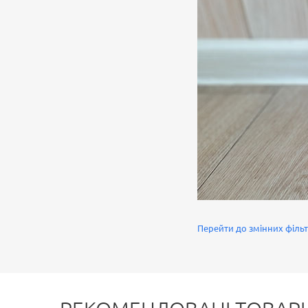
Перейти до змінних фільтр