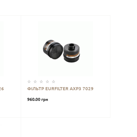
26
ФІЛЬТР EURFILTER АХР3 7029
960.00 грн