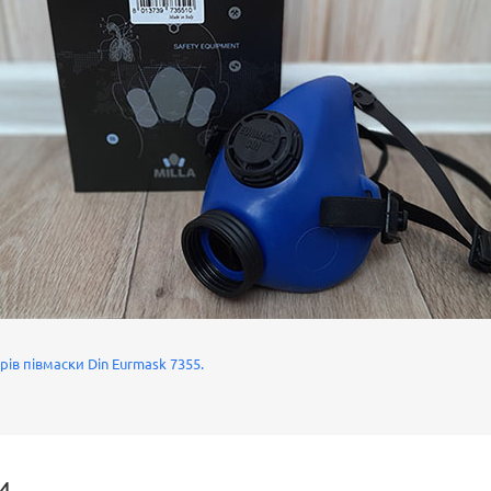
ів півмаски Din Eurmask 7355.