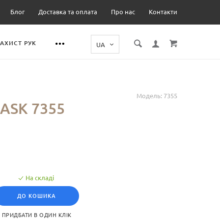
Блог
Доставка та оплата
Про нас
Контакти
ЗАХИСТ РУК
Модель:
7355
ASK 7355
На складі
ДО КОШИКА
ПРИДБАТИ В ОДИН КЛІК