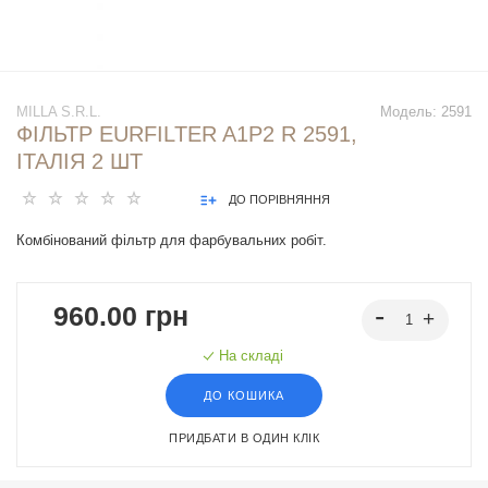
MILLA S.R.L.
Модель:
2591
ФІЛЬТР EURFILTER A1P2 R 2591,
ІТАЛІЯ 2 ШТ
ДО ПОРІВНЯННЯ
Комбінований фільтр для фарбувальних робіт.
960.00 грн
На складі
ДО КОШИКА
ПРИДБАТИ В ОДИН КЛІК