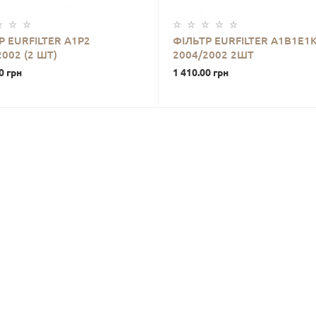
Р EURFILTER A1P2
ФІЛЬТР EURFILTER A1B1E1
2002 (2 ШТ)
2004/2002 2ШТ
0 грн
1 410.00 грн