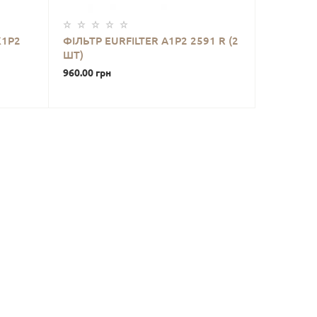
K1P2
ФІЛЬТР EURFILTER A1P2 2591 R (2
ШТ)
960.00 грн