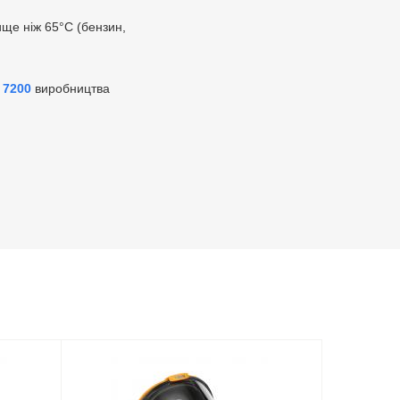
ище ніж 65°С (бензин,
 7200
виробництва