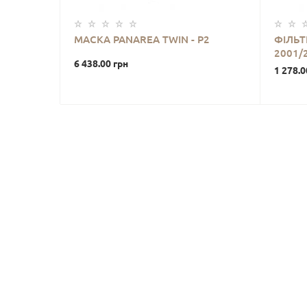
МАСКА PANAREA TWIN - P2
ФІЛЬТ
2001/
6 438.00 грн
1 278.0