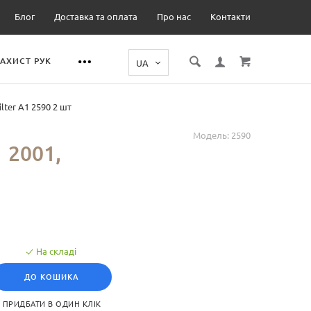
Блог
Доставка та оплата
Про нас
Контакти
ЗАХИСТ РУК
ilter А1 2590 2 шт
Модель:
2590
 2001,
На складі
ДО КОШИКА
ПРИДБАТИ В ОДИН КЛІК