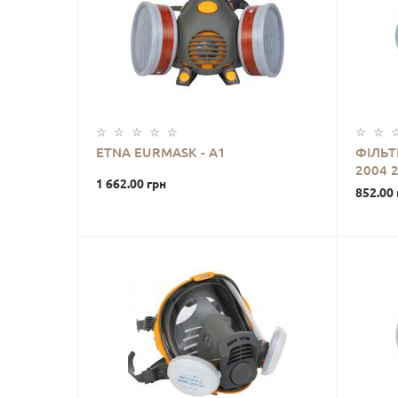
ETNA EURMASK - А1
ФІЛЬТ
2004 
1 662.00 грн
852.00 