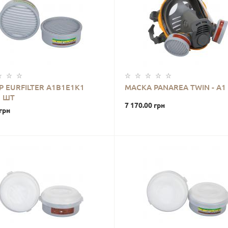
Р EURFILTER A1B1E1K1
МАСКА PANAREA TWIN - A1
2 ШТ
7 170.00 грн
грн