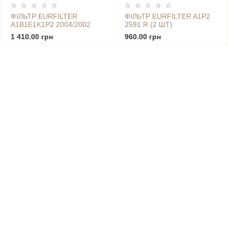
ФІЛЬТР EURFILTER
ФІЛЬТР EURFILTER A1P2
A1B1E1K1P2 2004/2002
2591 R (2 ШТ)
2ШТ
1 410.00 грн
960.00 грн