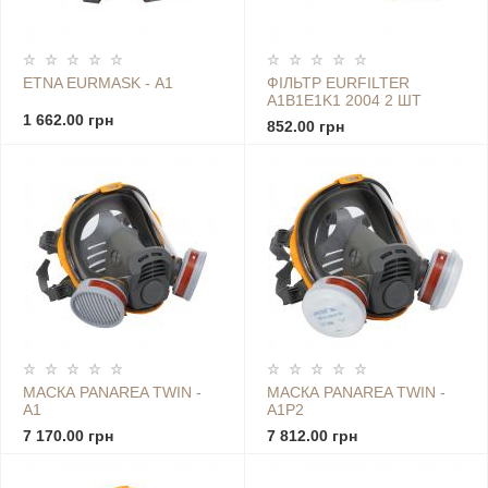
ETNA EURMASK - А1
ФІЛЬТР EURFILTER
A1B1E1K1 2004 2 ШТ
1 662.00 грн
852.00 грн
МАСКА PANAREA TWIN -
МАСКА PANAREA TWIN -
A1
A1P2
7 170.00 грн
7 812.00 грн