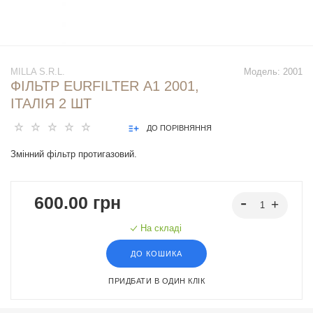
MILLA S.R.L.
Модель:
2001
ФІЛЬТР EURFILTER А1 2001,
ІТАЛІЯ 2 ШТ
ДО ПОРІВНЯННЯ
Змінний фільтр протигазовий.
600.00 грн
На складі
ДО КОШИКА
ПРИДБАТИ В ОДИН КЛІК