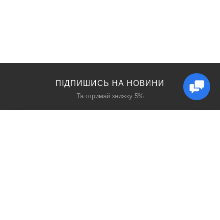
ПІДПИШИСЬ НА НОВИНИ
Та отримай знижку 5%
КАТАЛОГ
ЦІКАВЕ
Захист дихання
Блог