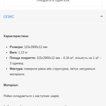
ПРИДБАТИ В ОДИН КЛІК
ОПИС
Характеристики:
Розміри:
115х2900х12 мм
Вага:
1,13 кг
Площа покриття:
115х2900х12 мм – 0,34 м², кількість на 1 м² –
3 одиниці.
Фактура:
поверхня рівна або структурна, імітує натуральні
матеріали.
Матеріал:
Рейки складаються з наступних шарів: