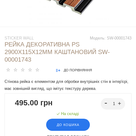
STICKER WALL
Модель:
SW-00001743
РЕЙКА ДЕКОРАТИВНА PS
2900Х115Х12ММ КАШТАНОВИЙ SW-
00001743
ДО ПОРІВНЯННЯ
Стінова рейка є елементом для обробки внутрішніх стін в інтер'єрі,
має зовнішній вигляд, що імітує текстуру дерева.
495.00 грн
На складі
ДО КОШИКА