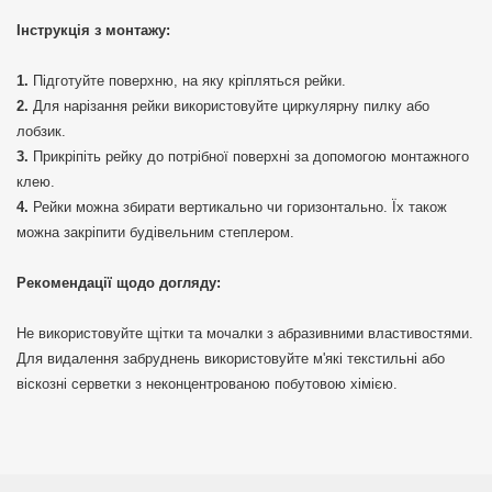
Інструкція з монтажу:
Підготуйте поверхню, на яку кріпляться рейки.
Для нарізання рейки використовуйте циркулярну пилку або
лобзик.
Прикріпіть рейку до потрібної поверхні за допомогою монтажного
клею.
Рейки можна збирати вертикально чи горизонтально. Їх також
можна закріпити будівельним степлером.
Рекомендації щодо догляду:
Не використовуйте щітки та мочалки з абразивними властивостями.
Для видалення забруднень використовуйте м'які текстильні або
віскозні серветки з неконцентрованою побутовою хімією.