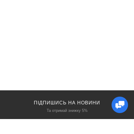
ПІДПИШИСЬ НА НОВИНИ
Та отримай знижку 5%