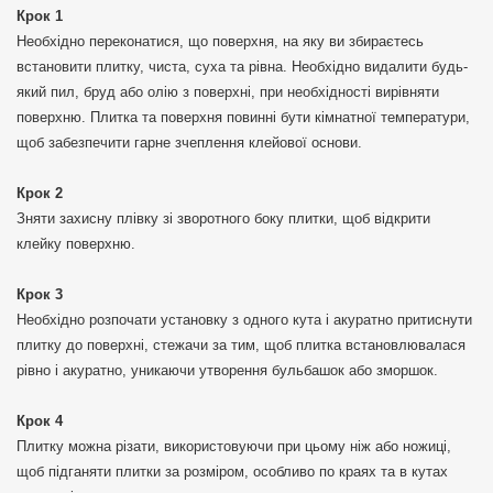
Крок 1
Необхідно переконатися, що поверхня, на яку ви збираєтесь
встановити плитку, чиста, суха та рівна. Необхідно видалити будь-
який пил, бруд або олію з поверхні, при необхідності вирівняти
поверхню. Плитка та поверхня повинні бути кімнатної температури,
щоб забезпечити гарне зчеплення клейової основи.
Крок 2
Зняти захисну плівку зі зворотного боку плитки, щоб відкрити
клейку поверхню.
Крок 3
Необхідно розпочати установку з одного кута і акуратно притиснути
плитку до поверхні, стежачи за тим, щоб плитка встановлювалася
рівно і акуратно, уникаючи утворення бульбашок або зморшок.
Крок 4
Плитку можна різати, використовуючи при цьому ніж або ножиці,
щоб підганяти плитки за розміром, особливо по краях та в кутах