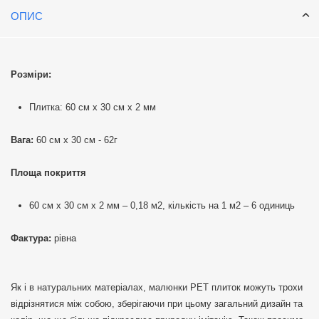
ОПИС
Розміри:
Плитка: 60 см х 30 см х 2 мм
Вага:
60 см х 30 см - 62г
Площа покриття
60 см х 30 см х 2 мм – 0,18 м2, кількість на 1 м2 – 6 одиниць
Фактура:
рівна
Як і в натуральних матеріалах, малюнки РЕТ плиток можуть трохи
відрізнятися між собою, зберігаючи при цьому загальний дизайн та