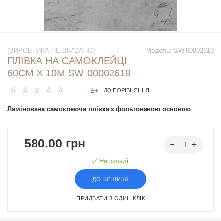
(ВИРОБНИКА НЕ ВКАЗАНО)
Модель:
SW-00002619
ПЛІВКА НА САМОКЛЕЙЦІ
60СМ Х 10М SW-00002619
ДО ПОРІВНЯННЯ
Ламінована самоклеюча плівка з фольгованою основою
580.00 грн
На складі
ДО КОШИКА
ПРИДБАТИ В ОДИН КЛІК