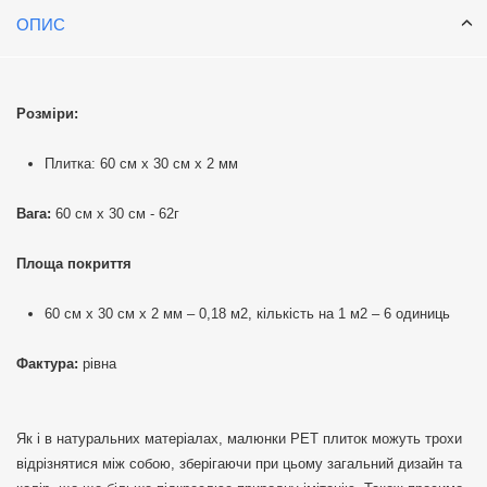
ОПИС
Розміри:
Плитка: 60 см х 30 см х 2 мм
Вага:
60 см х 30 см - 62г
Площа покриття
60 см х 30 см х 2 мм – 0,18 м2, кількість на 1 м2 – 6 одиниць
Фактура:
рівна
Як і в натуральних матеріалах, малюнки РЕТ плиток можуть трохи
відрізнятися між собою, зберігаючи при цьому загальний дизайн та