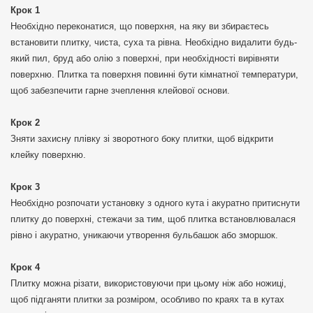
Крок 1
Необхідно переконатися, що поверхня, на яку ви збираєтесь
встановити плитку, чиста, суха та рівна. Необхідно видалити будь-
який пил, бруд або олію з поверхні, при необхідності вирівняти
поверхню. Плитка та поверхня повинні бути кімнатної температури,
щоб забезпечити гарне зчеплення клейової основи.
Крок 2
Зняти захисну плівку зі зворотного боку плитки, щоб відкрити
клейку поверхню.
Крок 3
Необхідно розпочати установку з одного кута і акуратно притиснути
плитку до поверхні, стежачи за тим, щоб плитка встановлювалася
рівно і акуратно, уникаючи утворення бульбашок або зморшок.
Крок 4
Плитку можна різати, використовуючи при цьому ніж або ножиці,
щоб підганяти плитки за розміром, особливо по краях та в кутах