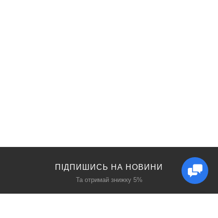
ПІДПИШИСЬ НА НОВИНИ
Та отримай знижку 5%