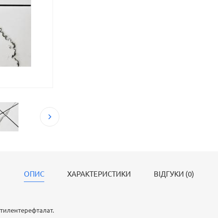
приміщеннях.
ОПИС
ХАРАКТЕРИСТИКИ
ВІДГУКИ (0)
етилентерефталат.