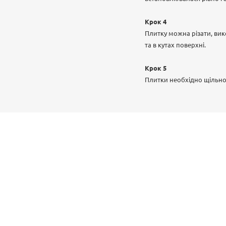
Крок 4
Плитку можна різати, вик
та в кутах поверхні.
Крок 5
Плитки необхідно щільно