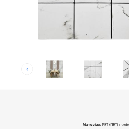
Матеріал:
PET (ПЕТ)-полі