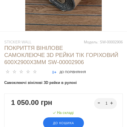
STICKER WALL
Модель:
SW-00002906
ПОКРИТТЯ ВІНІЛОВЕ
САМОКЛЕЮЧЕ 3D РЕЙКИ ТІК ГОРІХОВИЙ
600Х2900Х3ММ SW-00002906
ДО ПОРІВНЯННЯ
Самоклеючі вінілові 3D рейки в рулоні
1 050.00 грн
На складі
ДО КОШИКА