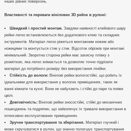
інших рівних поверхонь.
Властивості та переваги вінілових 3D рейок в рулоні:
Швидкий і простий монтаж.
Завдяки наявності клейового шару
рейки легко встановлюються без додаткового клею та складних
інструментів. Матеріал легко ріжеться монтажним ножем або
ножицями та монтується стик у стик. Відсоток обрізків при монтажі
мінімальний. Зворотна сторона рейки має захисну плівку з
розміткою, яка легко знімається та дозволяє точно підрізати
матеріал до потрібного розміру без використання лінійки.
Стійкість до вологи:
Вінілові рейки вологостійкі, що робить їх
ідеальними для використання у вологих приміщеннях, таких як
ванні кімнати та кухні. Вони не набухають і стійкі до пари та появи
цвілі.
Довговічність:
Вінілові рейки зносостійкі, стійкі до механічних
пошкоджень та подряпин, що забезпечує їх тривале використання в
інтенсивно експлуатованих приміщеннях.
Зручне транспортування та зберігання.
Матеріал гнучкий і
може скручуватися в рулон, що значно полегшує транспортування