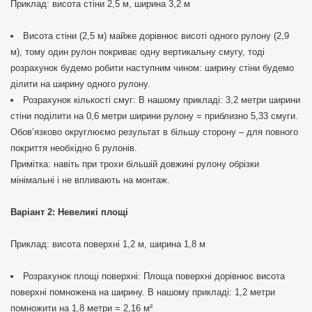
Приклад: висота стіни 2,5 м, ширина 3,2 м
Висота стіни (2,5 м) майже дорівнює висоті одного рулону (2,9
м), тому один рулон покриває одну вертикальну смугу, тоді
розрахунок будемо робити наступним чином: ширину стіни будемо
ділити на ширину одного рулону.
Розрахунок кількості смуг: В нашому прикладі: 3,2 метри ширини
стіни поділити на 0,6 метри ширини рулону = приблизно 5,33 смуги.
Обов’язково округлюємо результат в більшу сторону – для повного
покриття необхідно 6 рулонів.
Примітка: навіть при трохи більшій довжині рулону обрізки
мінімальні і не впливають на монтаж.
Варіант 2: Невеликі площі
Приклад: висота поверхні 1,2 м, ширина 1,8 м
Розрахунок площі поверхні: Площа поверхні дорівнює висота
поверхні помножена на ширину. В нашому прикладі: 1,2 метри
помножити на 1,8 метри = 2,16 м²