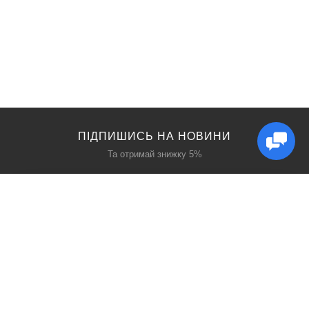
ПІДПИШИСЬ НА НОВИНИ
Та отримай знижку 5%
КАТАЛОГ
ЦІКАВЕ
Захист дихання
Блог